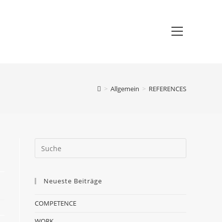
>
Allgemein
>
REFERENCES
Neueste Beiträge
COMPETENCE
WORK