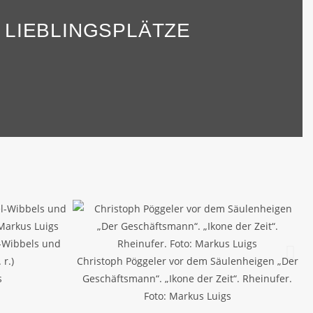
 LIEBLINGSPLÄTZE
l-Wibbels und
 r.)
Christoph Pöggeler vor dem Säulenheigen „Der
s
Geschäftsmann“. „Ikone der Zeit“. Rheinufer.
Foto: Markus Luigs