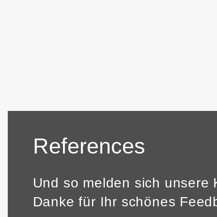
References
Und so melden sich unsere 
Danke für Ihr schönes Feed