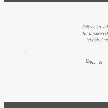
Seit vielen J
für unseren 
ist dabei 