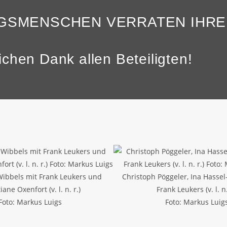
NGSMENSCHEN VERRATEN IHRE
chen Dank allen Beteiligten!
Wibbels mit Frank Leukers und
Christoph Pöggeler, Ina Hasse
iane Oxenfort (v. l. n. r.)
Frank Leukers (v. l. n.
Foto: Markus Luigs
Foto: Markus Luig