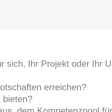
r sich, Ihr Projekt oder Ihr
Botschaften erreichen?
 bieten?
aus, dem Kompetenzpool fü