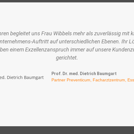
ahren begleitet uns Frau Wibbels mehr als zuverlässig mit k
Unternehmens-Auftritt auf unterschiedlichen Ebenen. Ihr 
neben einem Exzellenzanspruch immer auf unsere Kundenzu
gerichtet.
Prof. Dr. med. Dietrich Baumgart
Partner Preventicum, Facharztzentrum, Es