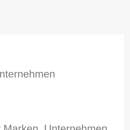
 Unternehmen
r Marken, Unternehmen