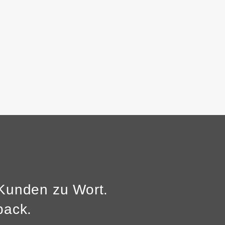
Kunden zu Wort.
back.