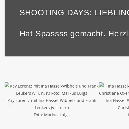
SHOOTING DAYS: LIEBLI
Hat Spassss gemacht. Herzli
Kay Lorentz mit Ina Hassel-Wibbels und Frank
Ina Hassel-
Leukers (v. l. n. r.)
Christ
Foto: Markus Luigs