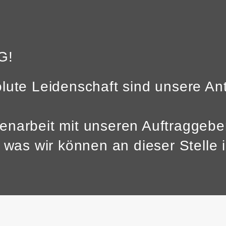
G!
lute Leidenschaft sind unsere Ant
enarbeit mit unseren Auftraggeb
r was wir können an dieser Stelle