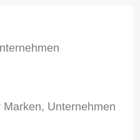
 Unternehmen
r Marken, Unternehmen