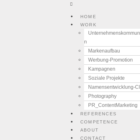
HOME
WORK
Unternehmenskommuni
n
Markenaufbau
Werbung-Promotion
Kampagnen
Soziale Projekte
Namensentwicklung-C
Photography
PR_ContentMarketing
REFERENCES
COMPETENCE
ABOUT
CONTACT