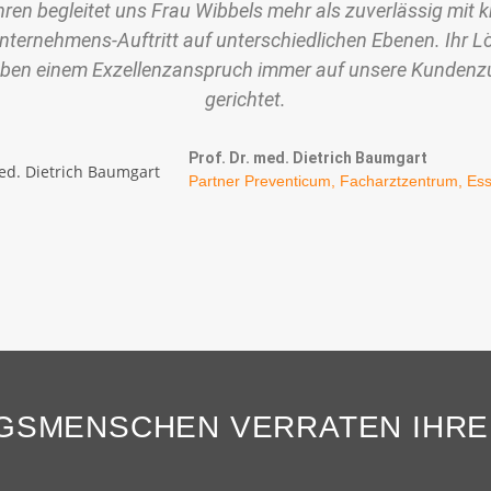
ahren begleitet uns Frau Wibbels mehr als zuverlässig mit k
Unternehmens-Auftritt auf unterschiedlichen Ebenen. Ihr 
neben einem Exzellenzanspruch immer auf unsere Kundenzu
gerichtet.
Prof. Dr. med. Dietrich Baumgart
Partner Preventicum, Facharztzentrum, Es
NGSMENSCHEN VERRATEN IHRE