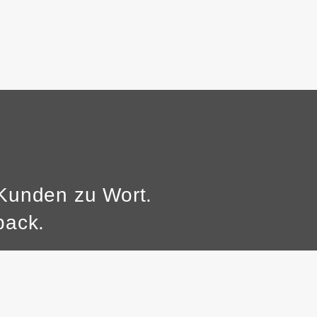
Kunden zu Wort.
back.