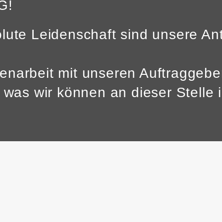
G!
lute Leidenschaft sind unsere Ant
enarbeit mit unseren Auftraggeb
r was wir können an dieser Stelle