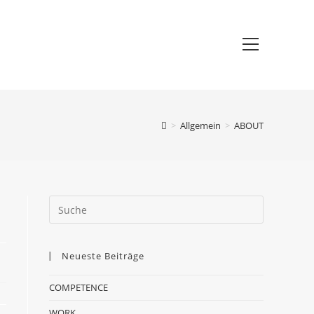
>
Allgemein
>
ABOUT
Neueste Beiträge
COMPETENCE
WORK